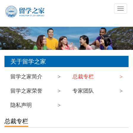
关于留学之家
留学之家简介
>
总裁专栏
>
留学之家荣誉
>
专家团队
>
隐私声明
>
总裁专栏