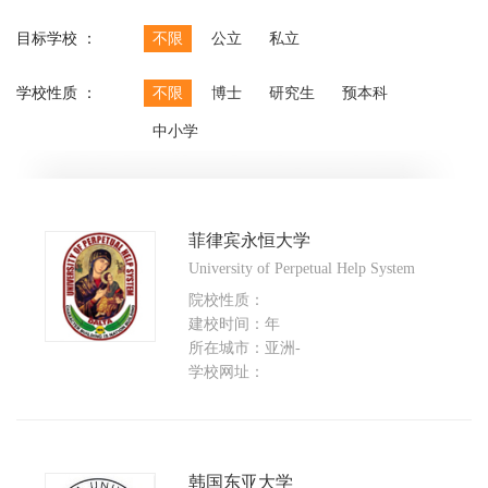
目标学校 ：
不限
公立
私立
学校性质 ：
不限
博士
研究生
预本科
中小学
菲律宾永恒大学
University of Perpetual Help System
院校性质：
建校时间：年
所在城市：亚洲-
学校网址：
韩国东亚大学