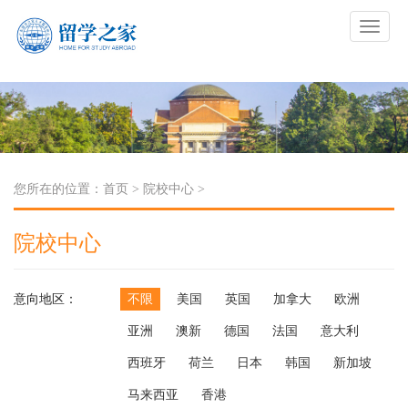
您所在的位置：
首页
>
院校中心
>
院校中心
意向地区：
不限
美国
英国
加拿大
欧洲
亚洲
澳新
德国
法国
意大利
西班牙
荷兰
日本
韩国
新加坡
马来西亚
香港