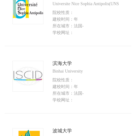
Universite Nice Sophia Antipolis(UNS
院校性质：
建校时间：年
所在城市：法国-
学校网址：
滨海大学
Binhai University
院校性质：
建校时间：年
所在城市：法国-
学校网址：
波城大学