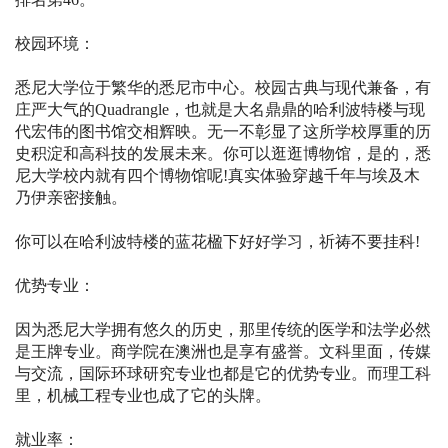
校园环境：
悉尼大学位于繁华的悉尼市中心。校园古典与现代兼备，有
庄严大气的Quadrangle，也就是大名鼎鼎的哈利波特楼与现
代宏伟的图书馆交相辉映。无一不彰显了这所学校厚重的历
史积淀和高科技的发展未来。你可以逛逛博物馆，是的，悉
尼大学校内就有四个博物馆呢!真实体验穿越千年与埃及木
乃伊亲密接触。
你可以在哈利波特楼的蓝花楹下好好学习，祈祷不要挂科!
优势专业：
因为悉尼大学拥有悠久的历史，那里传统的医学和法学必然
是王牌专业。商学院在澳洲也是享有盛誉。文科里面，传媒
与交流，国际环球研究专业也都是它的优势专业。而理工科
里，机械工程专业也成了它的头牌。
就业率：