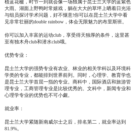
植蓝花楹，时节一到就会像一场独属于昆士兰大学的蓝紫色
大雨。湖面上野鸭时常嬉戏，躺在大大的草坪上晒着日光浴
与组员探讨学术问题，好不惬意!你可以在昆士兰大学中看
见非常壮丽的double rainbow，体会无限魅力的布里斯班。
你可以加入丰富的运动club，享受得天独厚的条件，这里甚
至有独木舟club和潜水club哦。
优势专业：
昆士兰大学的强势专业有农业、林业的相关学科以及环境科
学类的专业，都能排到世界前列。同时，心理学、教育学也
是昆士兰大学首屈一指的专业。商科中，国际酒店和旅游管
理专业，工商管理专业是比较优秀的。文科中，新闻专业和
心理学专业的优势也不可小觑。
就业率：
昆士兰大学紧随新南威尔士之后，排名第二，就业率达到
81.9%。