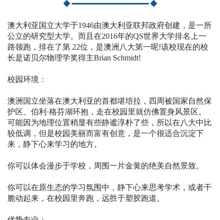
澳大利亚国立大学于1946由澳大利亚联邦政府创建，是一所
公立的研究型大学。而且在2016年的QS世界大学排名上一
路领跑，排在了第 22位，是澳洲八大第一呢!该校现在的校
长是诺贝尔物理学奖得主Brian Schmidt!
校园环境：
澳洲国立坐落在澳大利亚的首都堪培拉，四周被国家自然保
护区、伯利·格芬湖环抱，走在校园里就仿佛置身风景区。
可能因为地理位置稍显有些静谧淳朴了些，所以在八大中比
较低调，但是校园美丽而富有创意，是一个很适合沉淀下
来，静下心来学习的地方。
你可以体会漫步于学校，周围一片金黄的绝美自然景致。
你可以在原生态的学习氛围中，静下心来思考学术，或者干
脆动起来，在校园里奔跑，远胜于塑胶跑道。
优势专业：