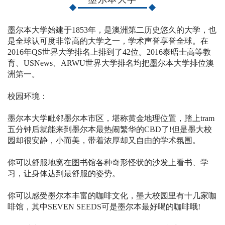
墨尔本大学始建于1853年，是澳洲第二历史悠久的大学，也
是全球认可度非常高的大学之一，学术声誉享誉全球。在
2016年QS世界大学排名上排到了42位。2016泰晤士高等教
育、USNews、ARWU世界大学排名均把墨尔本大学排位澳
洲第一。
校园环境：
墨尔本大学毗邻墨尔本市区，堪称黄金地理位置，踏上tram
五分钟后就能来到墨尔本最热闹繁华的CBD了!但是墨大校
园却很安静，小而美，带着浓厚却又自由的学术氛围。
你可以舒服地窝在图书馆各种奇形怪状的沙发上看书、学
习，让身体达到最舒服的姿势。
你可以感受墨尔本丰富的咖啡文化，墨大校园里有十几家咖
啡馆，其中SEVEN SEEDS可是墨尔本最好喝的咖啡哦!