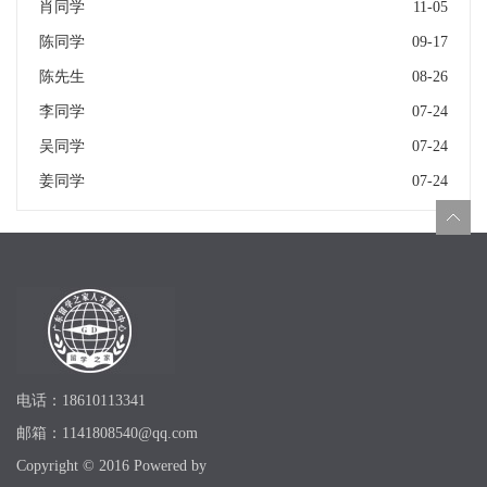
肖同学
11-05
陈同学
09-17
陈先生
08-26
李同学
07-24
吴同学
07-24
姜同学
07-24
电话：18610113341
邮箱：1141808540@qq.com
Copyright © 2016 Powered by