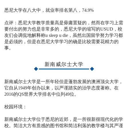
悉尼大学在八大中，就业率排名第八，74.9%
点评：悉尼大学教学质量高是毋庸置疑的，然而在学习上需
要付出的努力也是非常多的，悉尼大学的缩写的USUD，校
友们会调侃地解释称u sleep u die，虽然出国留学努力学习都
是必须的，但是在悉尼大学学习的确是比较需要花精力的
事。
新南威尔士大学
新南威尔士大学是一所年轻但是蓬勃发展的澳洲顶尖大学，
它自从1949年创办以来，以严谨踏实的治学态度著称。在
2016的QS世界大学排名中位列49位。
校园环境：
新南威尔士大学位于悉尼的近郊，是一所很新很现代化的学
校。简洁大方有质感的图书馆和简洁利落的教学楼与其严谨