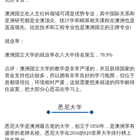
澳洲国立在人文社科领域可谓是优势专业，其中国际关系和
亚洲研究都是全澳顶尖。统计学和精算相关课程在澳洲也是
遥遥领先。信息技术和工程专业也是澳洲国立的王牌专业!
就业率：
澳洲国立大学的就业率在八大中排名第五，78.9%
点评：澳洲国立大学的教学是非常严谨的，并且获得国家的
资金支持也比较多，所以拥有非常良好的学习氛围，但位于
首都堪培拉，环境相对严肃，这就需要想来就读的同学耐得
住寂寞，把大部分心思花在学习上。
悉尼大学
悉尼大学是澳洲最古老的大学，创立于1850年，是澳洲享有
盛誉的老牌名校。悉尼大学在2016的QS世界大学排行榜上
排名第46。