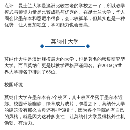
点评：昆士兰大学是澳洲比较古老的学校之一了，所以教学
模式与师资力量是比较成熟与优秀的。在昆士兰大学，华人
圈会比墨尔本和悉尼小很多，会比较孤单，但其实也是一种
优势，让人更加独立，学习能力也会更高。
莫纳什大学
莫纳什大学是澳洲规模最大的大学，也是著名的密集研究型
大学。而且莫纳什更是以教学严格严谨闻名。在2016QS世
界大学排名中排到了65位。
校园环境
莫纳什大学在墨尔本有7个校区，其主校区坐落于墨尔本近
郊。校园环境幽静，绿草成片成片，乍看之下，莫纳什大学
的建筑没有那么古典还有些“凌乱”，因为各个学院的有自己
的风格，就是因为这种多变性，让莫纳什大学显得格外生机
勃勃、有活力。