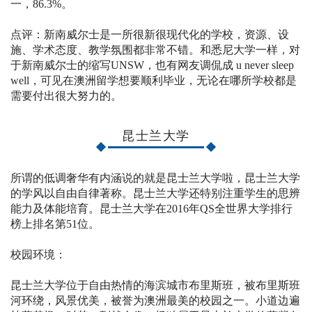
一，86.3%。
点评：新南威尔士是一所很新很现代化的学校，资源、设
施、学术态度、教学氛围都非常不错。和悉尼大学一样，对
于新南威尔士的缩写UNSW，也有网友调侃成 u never sleep
well，可见在澳洲留学想要顺利毕业，无论在哪所学校都是
需要付出很大努力的。
昆士兰大学
所谓的低调奢华有内涵说的就是昆士兰大学啦，昆士兰大学
的学风以自由自律著称。昆士兰大学还特别注重学生的思辨
能力及体能培育。昆士兰大学在2016年QS全世界大学排行
榜上排名第51位。
校园环境：
昆士兰大学位于自由热情的海滨城市布里斯班，被布里斯班
河环绕，风景优美，被誉为澳洲最美的校园之一。小道边遍