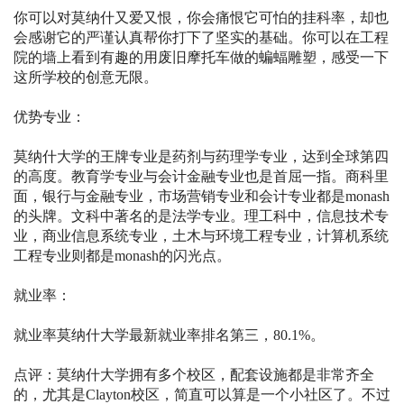
你可以对莫纳什又爱又恨，你会痛恨它可怕的挂科率，却也
会感谢它的严谨认真帮你打下了坚实的基础。你可以在工程
院的墙上看到有趣的用废旧摩托车做的蝙蝠雕塑，感受一下
这所学校的创意无限。
优势专业：
莫纳什大学的王牌专业是药剂与药理学专业，达到全球第四
的高度。教育学专业与会计金融专业也是首屈一指。商科里
面，银行与金融专业，市场营销专业和会计专业都是monash
的头牌。文科中著名的是法学专业。理工科中，信息技术专
业，商业信息系统专业，土木与环境工程专业，计算机系统
工程专业则都是monash的闪光点。
就业率：
就业率莫纳什大学最新就业率排名第三，80.1%。
点评：莫纳什大学拥有多个校区，配套设施都是非常齐全
的，尤其是Clayton校区，简直可以算是一个小社区了。不过